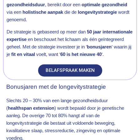
gezondheidsduur
, bereikt door een
optimale gezondheid
via een
holistische aanpak
die de
longevitystrategie
wordt
genoemd.
De strategie is gebaseerd op meer dan
50 jaar internationale
expertise
en beschouwt het lichaam als één geïntegreerd
geheel. Met de strategie investeer je in ‘
bonusjaren
‘ waarin jij
je
fit en vitaal
voelt, want ‘
60 is het nieuwe 40
‘.
BELAFSPRAAK MAKEN
Bonusjaren met de longevitystrategie
Slechts 20 – 30% van een lange gezondheidsduur
(
healthspan extension
) wordt bepaald door je genetische
aanleg. De overige 70 tot 80% hangt af van de
longevitystrategie die bestaat uit voldoende beweging,
kwalitatieve slaap, stressreductie, zingeving en optimale
voeding.