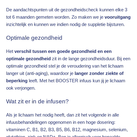
De aandachtspunten uit de gezondheidscheck kunnen elke 3
tot 6 maanden gemeten worden. Zo maken we je
vooruitgang
inzichtelijk en kunnen we indien nodig de suppletie bijsturen.
Optimale gezondheid
Het
verschil tussen een goede gezondheid en een
optimale gezondheid
zit in de lange gezondheidsduur. Bij een
optimale gezondheid stel je de veroudering van het lichaam
langer uit (anti-aging), waardoor je
langer zonder ziekte of
beperking
leeft. Met het BOOSTER infuus kun jij je lichaam
ook verjongen.
Wat zit er in de infusen?
Als je lichaam het nodig heeft, dan zit het volgende in alle
infuusbehandelingen opgenomen in een hoge dosering:
vitaminen C, B1, B2, B3, B5, B6, B12, magnesium, selenium,
glutathion, zink en NAD+. Ben je allergisch voor bepaalde