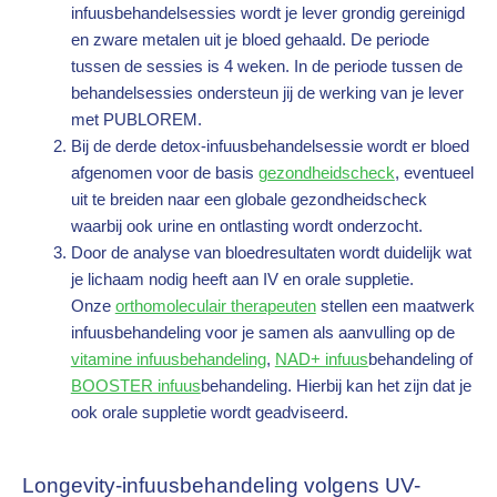
infuusbehandelsessies wordt je lever grondig gereinigd
en zware metalen uit je bloed gehaald. De periode
tussen de sessies is 4 weken. In de periode tussen de
behandelsessies ondersteun jij de werking van je lever
met PUBLOREM.
Bij de derde detox-infuusbehandelsessie wordt er bloed
afgenomen voor de basis
gezondheidscheck
, eventueel
uit te breiden naar een globale gezondheidscheck
waarbij ook urine en ontlasting wordt onderzocht.
Door de analyse van bloedresultaten wordt duidelijk wat
je lichaam nodig heeft aan IV en orale suppletie.
Onze
orthomoleculair therapeuten
stellen een maatwerk
infuusbehandeling voor je samen als aanvulling op de
vitamine infuusbehandeling
,
NAD+ infuus
behandeling of
BOOSTER infuus
behandeling. Hierbij kan het zijn dat je
ook orale suppletie wordt geadviseerd.
Longevity-infuusbehandeling volgens UV-