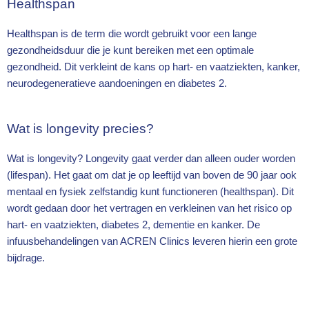
Healthspan
Healthspan is de term die wordt gebruikt voor een lange
gezondheidsduur die je kunt bereiken met een optimale
gezondheid. Dit verkleint de kans op hart- en vaatziekten, kanker,
neurodegeneratieve aandoeningen en diabetes 2.
Wat is longevity precies?
Wat is longevity? Longevity gaat verder dan alleen ouder worden
(lifespan). Het gaat om dat je op leeftijd van boven de 90 jaar ook
mentaal en fysiek zelfstandig kunt functioneren (healthspan). Dit
wordt gedaan door het vertragen en verkleinen van het risico op
hart- en vaatziekten, diabetes 2, dementie en kanker. De
infuusbehandelingen van ACREN Clinics leveren hierin een grote
bijdrage.
Laatste update:
8/5/2026