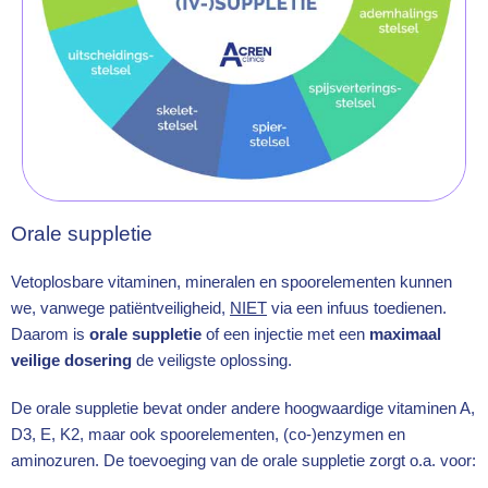
Orale suppletie
Vetoplosbare vitaminen, mineralen en spoorelementen kunnen
we, vanwege patiëntveiligheid,
NIET
via een infuus toedienen.
Daarom is
orale suppletie
of een injectie met een
maximaal
veilige dosering
de veiligste oplossing.
De orale suppletie bevat onder andere hoogwaardige vitaminen A,
D3, E, K2, maar ook spoorelementen, (co-)enzymen en
aminozuren. De toevoeging van de orale suppletie zorgt o.a. voor: